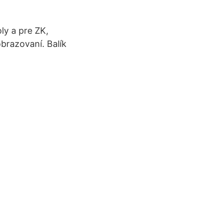
ly a pre ZK,
obrazovaní. Balík