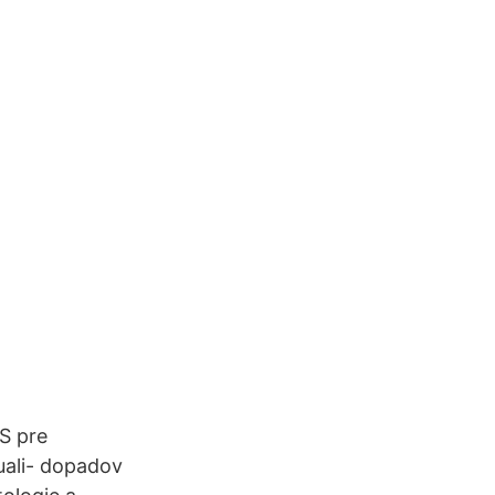
S pre
uali- dopadov