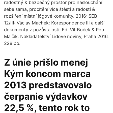
radostný & bezpečný prostor pro naslouchání
sebe sama, procítění více štěstí a radosti &
rozšíření místní jógové komunity. 2016: SEB
12/III: Václav Machek: Korespondence III a další
dokumenty z pozůstalosti. Ed. Vít Boček & Petr
Malčík. Nakladatelství Lidové noviny, Praha 2016.
228 pp.
Z únie prišlo menej
Kým koncom marca
2013 predstavovalo
čerpanie výdavkov
22,5 %, tento rok to