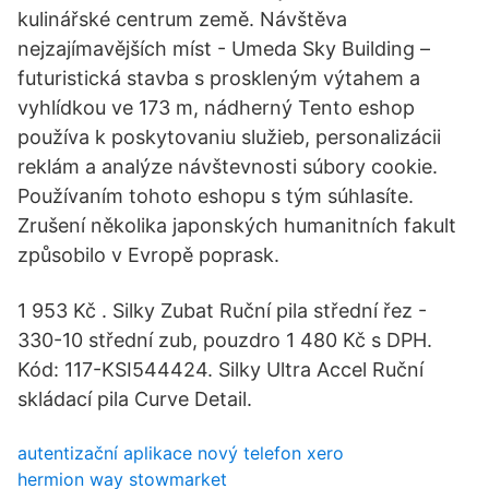
kulinářské centrum země. Návštěva
nejzajímavějších míst - Umeda Sky Building –
futuristická stavba s proskleným výtahem a
vyhlídkou ve 173 m, nádherný Tento eshop
používa k poskytovaniu služieb, personalizácii
reklám a analýze návštevnosti súbory cookie.
Používaním tohoto eshopu s tým súhlasíte.
Zrušení několika japonských humanitních fakult
způsobilo v Evropě poprask.
1 953 Kč . Silky Zubat Ruční pila střední řez -
330-10 střední zub, pouzdro 1 480 Kč s DPH.
Kód: 117-KSI544424. Silky Ultra Accel Ruční
skládací pila Curve Detail.
autentizační aplikace nový telefon xero
hermion way stowmarket