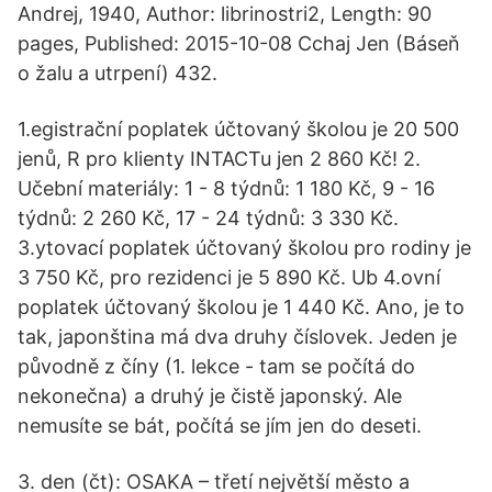
Andrej, 1940, Author: librinostri2, Length: 90
pages, Published: 2015-10-08 Cchaj Jen (Báseň
o žalu a utrpení) 432.
1.egistrační poplatek účtovaný školou je 20 500
jenů, R pro klienty INTACTu jen 2 860 Kč! 2.
Učební materiály: 1 - 8 týdnů: 1 180 Kč, 9 - 16
týdnů: 2 260 Kč, 17 - 24 týdnů: 3 330 Kč.
3.ytovací poplatek účtovaný školou pro rodiny je
3 750 Kč, pro rezidenci je 5 890 Kč. Ub 4.ovní
poplatek účtovaný školou je 1 440 Kč. Ano, je to
tak, japonština má dva druhy číslovek. Jeden je
původně z číny (1. lekce - tam se počítá do
nekonečna) a druhý je čistě japonský. Ale
nemusíte se bát, počítá se jím jen do deseti.
3. den (čt): OSAKA – třetí největší město a