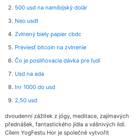
500 usd na namíbijský dolár
Neo usdt
Zvlnený biely papier cbdc
Previesť bitcoin na zvlnenie
Čo je posilňovacia dávka pre ľudí
Usd na ada
Inr 1000 do usd
2,50 usd
dvoudenní zážitek z jógy, meditace, zajímavých
přednášek, fantastického jídla a vášnivých lidí.
Cílem YogFestu Hor je společně vytvořit