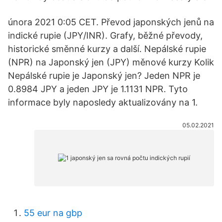
února 2021 0:05 CET. Převod japonských jenů na
indické rupie (JPY/INR). Grafy, běžné převody,
historické směnné kurzy a další. Nepálské rupie
(NPR) na Japonský jen (JPY) měnové kurzy Kolik
Nepálské rupie je Japonský jen? Jeden NPR je
0.8984 JPY a jeden JPY je 1.1131 NPR. Tyto
informace byly naposledy aktualizovány na 1.
05.02.2021
55 eur na gbp