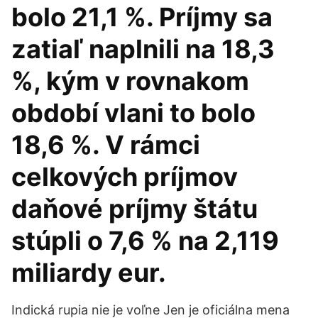
bolo 21,1 %. Príjmy sa
zatiaľ naplnili na 18,3
%, kým v rovnakom
období vlani to bolo
18,6 %. V rámci
celkových príjmov
daňové príjmy štátu
stúpli o 7,6 % na 2,119
miliardy eur.
Indická rupia nie je voľne Jen je oficiálna mena