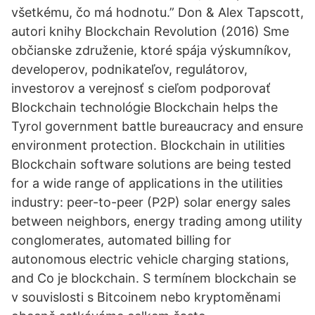
všetkému, čo má hodnotu.” Don & Alex Tapscott,
autori knihy Blockchain Revolution (2016) Sme
občianske združenie, ktoré spája výskumníkov,
developerov, podnikateľov, regulátorov,
investorov a verejnosť s cieľom podporovať
Blockchain technológie Blockchain helps the
Tyrol government battle bureaucracy and ensure
environment protection. Blockchain in utilities
Blockchain software solutions are being tested
for a wide range of applications in the utilities
industry: peer-to-peer (P2P) solar energy sales
between neighbors, energy trading among utility
conglomerates, automated billing for
autonomous electric vehicle charging stations,
and Co je blockchain. S termínem blockchain se
v souvislosti s Bitcoinem nebo kryptoměnami