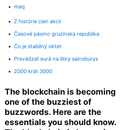
maq
Z histórie cien akcií
Časové pásmo gruzínska republika
Čo je stabilný oktet
Prevádzať eurá na libry sainsburys
2000 krát 3000
The blockchain is becoming
one of the buzziest of
buzzwords. Here are the
essentials you should know.