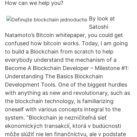
How can we help you?
By look at
Satoshi
Natamoto’s Bitcoin whitepaper, you could get
confused how bitcoin works. Today, I am going
to build a Blockchain from scratch to help
everybody understand the mechanism of a
Become A Blockchain Developer – Milestone #1:
Understanding The Basics Blockchain
Development Tools. One of the biggest hurdles
with anything as new and revolutionary, such as
the blockchain technology, is familiarizing
oneself with various concepts integral to the
system. “Blockchain je nezničiteľná sieť
ekonomických transakcií, ktorá v budúcnosti
môže slúžiť nie len finančníctvu, ale v podstate