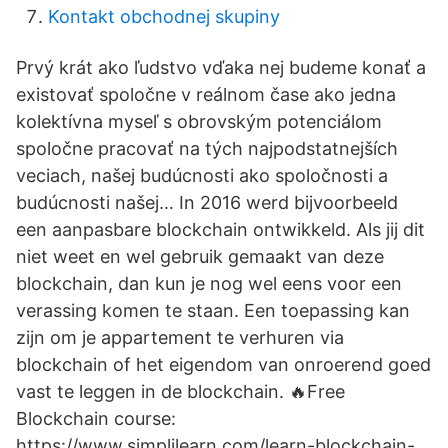
Kontakt obchodnej skupiny
Prvý krát ako ľudstvo vďaka nej budeme konať a
existovať spoločne v reálnom čase ako jedna
kolektívna myseľ s obrovským potenciálom
spoločne pracovať na tých najpodstatnejších
veciach, našej budúcnosti ako spoločnosti a
budúcnosti našej… In 2016 werd bijvoorbeeld
een aanpasbare blockchain ontwikkeld. Als jij dit
niet weet en wel gebruik gemaakt van deze
blockchain, dan kun je nog wel eens voor een
verassing komen te staan. Een toepassing kan
zijn om je appartement te verhuren via
blockchain of het eigendom van onroerend goed
vast te leggen in de blockchain. 🔥Free
Blockchain course:
https://www.simplilearn.com/learn-blockchain-