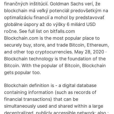
finančných inštitúcií. Goldman Sachs verí, že
blockchain má veľký potenciál predovšetkým na
optimalizáciu financií a mohol by predstavovať
globálne úspory až do výšky 6 miliárd USD
ročne. See full list on bitfalls.com
Blockchain.com is the most popular place to
securely buy, store, and trade Bitcoin, Ethereum,
and other top cryptocurrencies. May 28, 2020 ·
Blockchain technology is the foundation of the
Bitcoin. With the popular of Bitcoin, Blockchain
gets popular too.
Blockchain definition is - a digital database
containing information (such as records of
financial transactions) that can be
simultaneously used and shared within a large
decentralized, publicly accessible network; also :