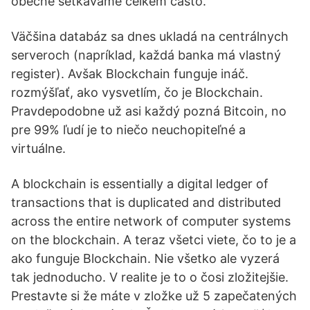
obecně setkáváme celkem často.
Väčšina databáz sa dnes ukladá na centrálnych
serveroch (napríklad, každá banka má vlastný
register). Avšak Blockchain funguje ináč.
rozmýšľať, ako vysvetlím, čo je Blockchain.
Pravdepodobne už asi každý pozná Bitcoin, no
pre 99% ľudí je to niečo neuchopiteľné a
virtuálne.
A blockchain is essentially a digital ledger of
transactions that is duplicated and distributed
across the entire network of computer systems
on the blockchain. A teraz všetci viete, čo to je a
ako funguje Blockchain. Nie všetko ale vyzerá
tak jednoducho. V realite je to o čosi zložitejšie.
Prestavte si že máte v zložke už 5 zapečatených