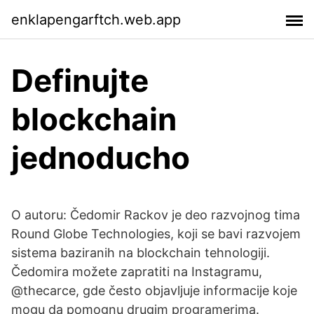
enklapengarftch.web.app
Definujte
blockchain
jednoducho
O autoru: Čedomir Rackov je deo razvojnog tima
Round Globe Technologies, koji se bavi razvojem
sistema baziranih na blockchain tehnologiji.
Čedomira možete zapratiti na Instagramu,
@thecarce, gde često objavljuje informacije koje
mogu da pomognu drugim programerima.