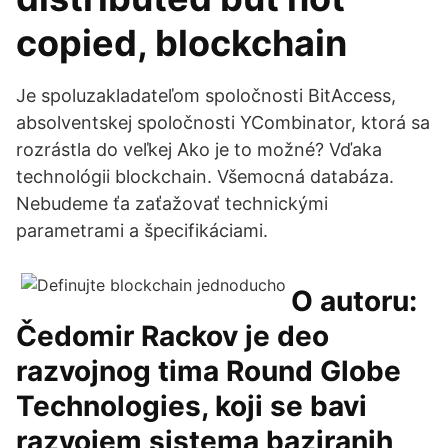
copied, blockchain
Je spoluzakladateľom spoločnosti BitAccess,
absolventskej spoločnosti YCombinator, ktorá sa
rozrástla do veľkej Ako je to možné? Vďaka
technológii blockchain. Všemocná databáza.
Nebudeme ťa zaťažovať technickými
parametrami a špecifikáciami.
O autoru:
Čedomir Rackov je deo
razvojnog tima Round Globe
Technologies, koji se bavi
razvojem sistema baziranih