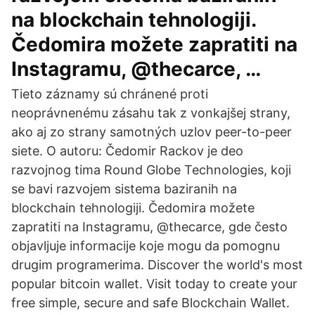
na blockchain tehnologiji.
Čedomira možete zapratiti na
Instagramu, @thecarce, …
Tieto záznamy sú chránené proti
neoprávnenému zásahu tak z vonkajšej strany,
ako aj zo strany samotných uzlov peer-to-peer
siete. O autoru: Čedomir Rackov je deo
razvojnog tima Round Globe Technologies, koji
se bavi razvojem sistema baziranih na
blockchain tehnologiji. Čedomira možete
zapratiti na Instagramu, @thecarce, gde često
objavljuje informacije koje mogu da pomognu
drugim programerima. Discover the world's most
popular bitcoin wallet. Visit today to create your
free simple, secure and safe Blockchain Wallet.