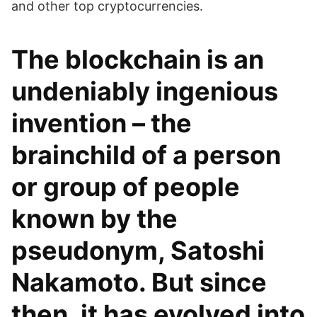
and other top cryptocurrencies.
The blockchain is an
undeniably ingenious
invention – the
brainchild of a person
or group of people
known by the
pseudonym, Satoshi
Nakamoto. But since
then, it has evolved into