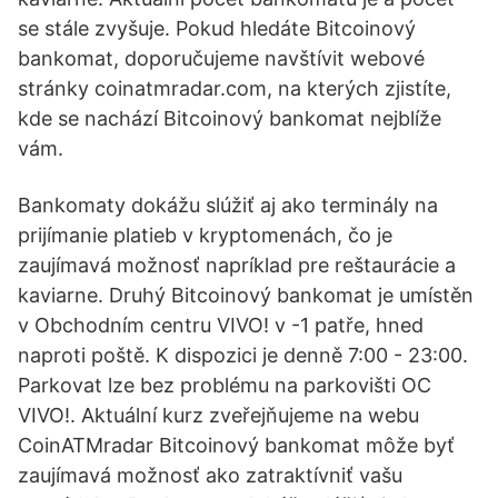
se stále zvyšuje. Pokud hledáte Bitcoinový
bankomat, doporučujeme navštívit webové
stránky coinatmradar.com, na kterých zjistíte,
kde se nachází Bitcoinový bankomat nejblíže
vám.
Bankomaty dokážu slúžiť aj ako terminály na
prijímanie platieb v kryptomenách, čo je
zaujímavá možnosť napríklad pre reštaurácie a
kaviarne. Druhý Bitcoinový bankomat je umístěn
v Obchodním centru VIVO! v -1 patře, hned
naproti poště. K dispozici je denně 7:00 - 23:00.
Parkovat lze bez problému na parkovišti OC
VIVO!. Aktuální kurz zveřejňujeme na webu
CoinATMradar Bitcoinový bankomat môže byť
zaujímavá možnosť ako zatraktívniť vašu