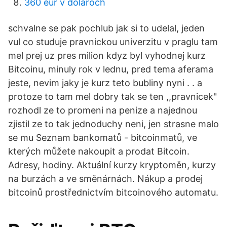
360 eur v dolároch
schvalne se pak pochlub jak si to udelal, jeden
vul co studuje pravnickou univerzitu v praglu tam
mel prej uz pres milion kdyz byl vyhodnej kurz
Bitcoinu, minuly rok v lednu, pred tema aferama
jeste, nevim jaky je kurz teto bubliny nyni . . a
protoze to tam mel dobry tak se ten ,,pravnicek"
rozhodl ze to promeni na penize a najednou
zjistil ze to tak jednoduchy neni, jen strasne malo
se mu Seznam bankomatů - bitcoinmatů, ve
kterých můžete nakoupit a prodat Bitcoin.
Adresy, hodiny. Aktuální kurzy kryptoměn, kurzy
na burzách a ve směnárnách. Nákup a prodej
bitcoinů prostřednictvím bitcoinového automatu.