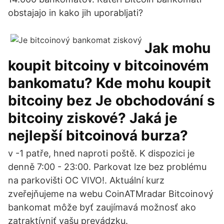
obstajajo in kako jih uporabljati?
Jak mohu
koupit bitcoiny v bitcoinovém
bankomatu? Kde mohu koupit
bitcoiny bez Je obchodování s
bitcoiny ziskové? Jaká je
nejlepší bitcoinová burza?
v -1 patře, hned naproti poště. K dispozici je
denně 7:00 - 23:00. Parkovat lze bez problému
na parkovišti OC VIVO!. Aktuální kurz
zveřejňujeme na webu CoinATMradar Bitcoinový
bankomat môže byť zaujímavá možnosť ako
zatraktívniť vašu prevádzku.