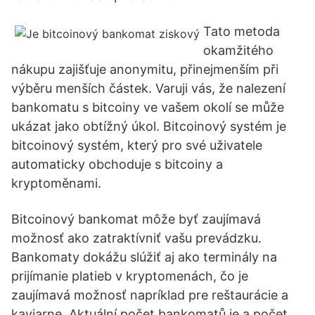
Tato metoda
okamžitého
nákupu zajišťuje anonymitu, přinejmenším při
výběru menších částek. Varuji vás, že nalezení
bankomatu s bitcoiny ve vašem okolí se může
ukázat jako obtížný úkol. Bitcoinový systém je
bitcoinový systém, který pro své uživatele
automaticky obchoduje s bitcoiny a
kryptoměnami.
Bitcoinový bankomat môže byť zaujímavá
možnosť ako zatraktívniť vašu prevádzku.
Bankomaty dokážu slúžiť aj ako terminály na
prijímanie platieb v kryptomenách, čo je
zaujímavá možnosť napríklad pre reštaurácie a
kaviarne. Aktuální počet bankomatů je a počet