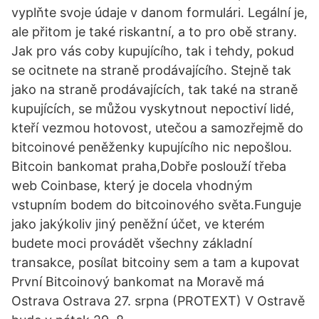
vyplňte svoje údaje v danom formulári. Legální je,
ale přitom je také riskantní, a to pro obě strany.
Jak pro vás coby kupujícího, tak i tehdy, pokud
se ocitnete na straně prodávajícího. Stejně tak
jako na straně prodávajících, tak také na straně
kupujících, se můžou vyskytnout nepoctiví lidé,
kteří vezmou hotovost, utečou a samozřejmě do
bitcoinové peněženky kupujícího nic nepošlou.
Bitcoin bankomat praha,Dobře poslouží třeba
web Coinbase, který je docela vhodným
vstupním bodem do bitcoinového světa.Funguje
jako jakýkoliv jiný peněžní účet, ve kterém
budete moci provádět všechny základní
transakce, posílat bitcoiny sem a tam a kupovat
První Bitcoinový bankomat na Moravě má
Ostrava Ostrava 27. srpna (PROTEXT) V Ostravě