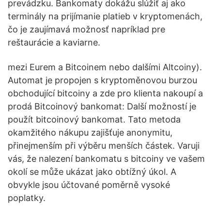
prevádzku. Bankomaty dokážu slúžiť aj ako
terminály na prijímanie platieb v kryptomenách,
čo je zaujímavá možnosť napríklad pre
reštaurácie a kaviarne.
mezi Eurem a Bitcoinem nebo dalšími Altcoiny).
Automat je propojen s kryptoměnovou burzou
obchodující bitcoiny a zde pro klienta nakoupí a
prodá Bitcoinový bankomat: Další možností je
použít bitcoinový bankomat. Tato metoda
okamžitého nákupu zajišťuje anonymitu,
přinejmenším při výběru menších částek. Varuji
vás, že nalezení bankomatu s bitcoiny ve vašem
okolí se může ukázat jako obtížný úkol. A
obvykle jsou účtované poměrně vysoké
poplatky.