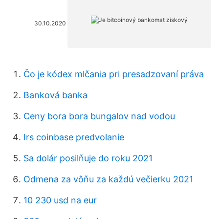
30.10.2020
Čo je kódex mlčania pri presadzovaní práva
Banková banka
Ceny bora bora bungalov nad vodou
Irs coinbase predvolanie
Sa dolár posilňuje do roku 2021
Odmena za vôňu za každú večierku 2021
10 230 usd na eur