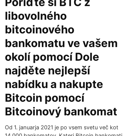
Pořiďte si BTC z
libovolného
bitcoinového
bankomatu ve vašem
okolí pomocí Dole
najděte nejlepší
nabídku a nakupte
Bitcoin pomocí
Bitcoinový bankomat
Od 1. januarja 2021 je po vsem svetu več kot
14.000 bankomatov. Kateri Bitcoin bankomati