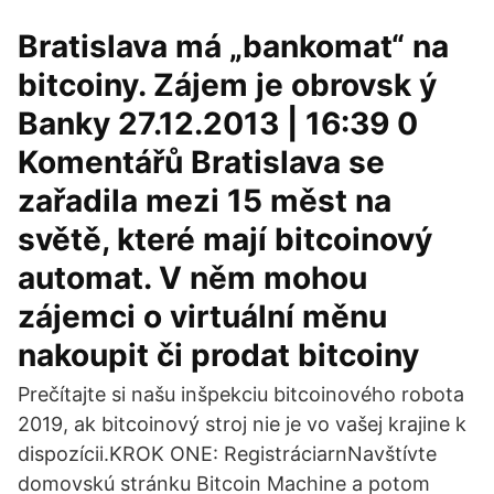
Bratislava má „bankomat“ na
bitcoiny. Zájem je obrovsk ý
Banky 27.12.2013 | 16:39 0
Komentářů Bratislava se
zařadila mezi 15 měst na
světě, které mají bitcoinový
automat. V něm mohou
zájemci o virtuální měnu
nakoupit či prodat bitcoiny
Prečítajte si našu inšpekciu bitcoinového robota
2019, ak bitcoinový stroj nie je vo vašej krajine k
dispozícii.KROK ONE: RegistráciarnNavštívte
domovskú stránku Bitcoin Machine a potom