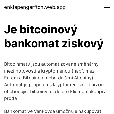
enklapengarftch.web.app
Je bitcoinový
bankomat ziskový
Bitcoinmaty jsou automatizované směnárny
mezi hotovostí a kryptoměnou (např. mezi
Eurem a Bitcoinem nebo dalšími Altcoiny).
Automat je propojen s kryptoměnovou burzou
obchodující bitcoiny a zde pro klienta nakoupí a
prodá
Bankomat ve Vaňkovce umožňuje nakupovat